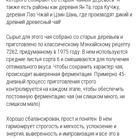
также есть районы как деревня Ян Та, гора КуЧжу,
деревня Лао Чжай и Цзин Шань, где производят дикий и
древний древесный чай!
Сырье для этого чая собрано со старых деревьев и
приготовлено по классическому Мэнхайскому рецепту
7262, придуманному в 1975 году. В нем используются
средние листья сорта 6 и смешиваются для получения
оптимального вкуса. Чтобы сохранить характер чая,
происходит выверенная ферментация. Примерно 45-
дневный процесс приготовления строго
контролируется на каждом этапе, чтобы обеспечить
постоянную ферментацию чая (ни слишком много, ни
слишком мало).
Хорошо сбалансирован, прост и понятен. В нём
гармонирует строгость и мягкость, успокоение и
энергия, выверенность и импровизация и все это в