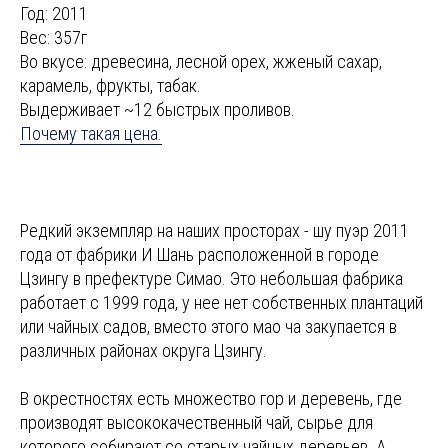
Год: 2011
Вес: 357г
Во вкусе: древесина, лесной орех, жженый сахар,
карамель, фрукты, табак.
Выдерживает ~12 быстрых проливов
.
Почему такая цена.
Редкий экземпляр на наших просторах - шу пуэр 2011
года от фабрики И Шань расположенной в городе
Цзингу в префектуре Симао. Это небольшая фабрика
работает с 1999 года, у нее нет собственных плантаций
или чайных садов, вместо этого мао ча закупается в
различных районах округа Цзингу.
В окрестностях есть множество гор и деревень, где
производят высококачественный чай, сырье для
которого собирают со старых чайных деревьев. А