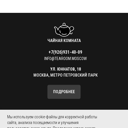
ЧАЙНАЯ КОМНАТА
+7(926)931-40-09
INFO@TEAROOM.MOSCOW
УЛ. ЮННАТОВ, 18
МОСКВА, МЕТРО ПЕТРОВСКИЙ ПАРК
ПОДРОБНЕЕ
КАТАЛОГ ТОВАРОВ
КОНТАКТЫ
Мы используем cookie-файлы для корректной работы
сайта, анализа посещаемости и улучшения
ЮРИДИЧЕСКАЯ ИНФОРМАЦИЯ
О ПРОЕКТЕ