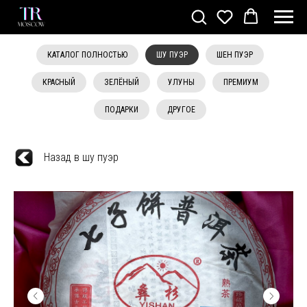
КАТАЛОГ ПОЛНОСТЬЮ
ШУ ПУЭР
ШЕН ПУЭР
КРАСНЫЙ
ЗЕЛЁНЫЙ
УЛУНЫ
ПРЕМИУМ
ПОДАРКИ
ДРУГОЕ
Назад в шу пуэр