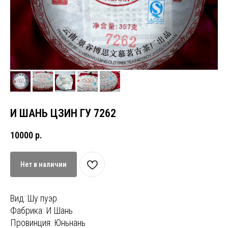
И ШАНЬ ЦЗИН ГУ 7262
10000
р.
Нет в наличии
Вид: Шу пуэр
Фабрика: И Шань
Провинция: Юньнань