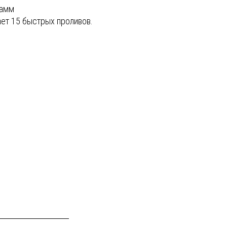
рамм
ет 15 быстрых проливов
.