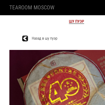
TEAROOM MOSCOW
ВЕСЬ КАТАЛОГ
ШУ ПУЭР
ШЕН
Назад в шу пуэр