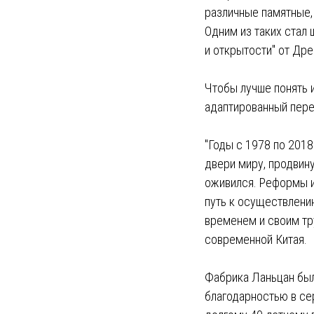
различные памятные, 
Одним из таких стал
и открытости" от Дре
Чтобы лучше понять 
адаптированный пере
"Годы с 1978 по 2018
двери миру, продвин
оживился. Реформы и
путь к осуществлению
временем и своим тр
современной Китая.
Фабрика Ланьцан был
благодарностью в се