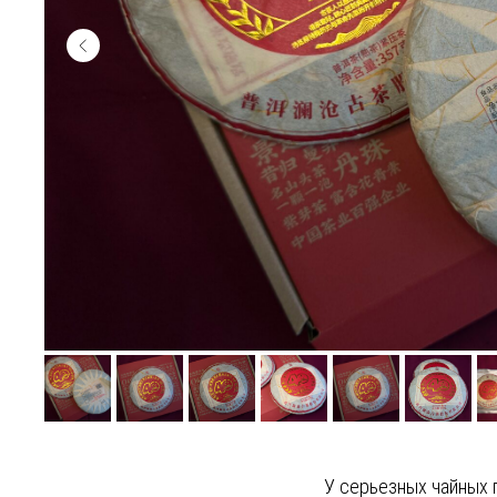
У серьезных чайных 