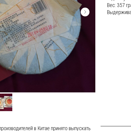
Вес: 357 г
Выдержива
производителей в Китае принято выпускать