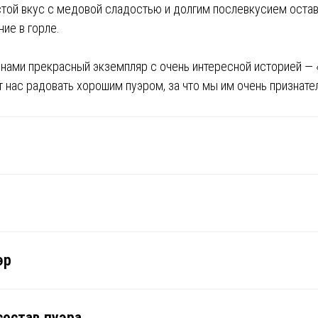
устой вкус с медовой сладостью и долгим послевкусием остав
е в горле.
нами прекрасный экземпляр с очень интересной историей —
 нас радовать хорошим пуэром, за что мы им очень признате
эр
состав пуэра