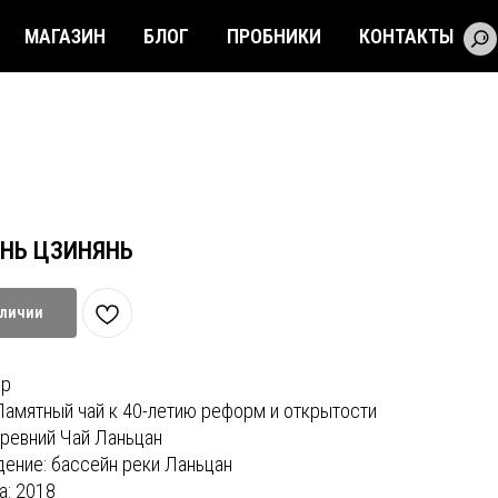
МАГАЗИН
БЛОГ
ПРОБНИКИ
КОНТАКТЫ
ПРЕМИУМ
ПОДАРКИ
ДРУГОЕ
НЬ ЦЗИНЯНЬ
аличии
эр
Памятный чай к 40-летию реформ и открытости
ревний Чай Ланьцан
ение: бассейн реки Ланьцан
а: 2018