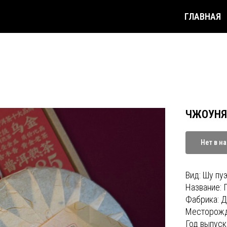
ГЛАВНАЯ
 ПУЭР
КРАСНЫЙ
ЗЕЛЕНЫЙ
УЛУН
ЧЖОУНЯ
Нет в н
Вид: Шу пу
Название: 
Фабрика: Д
Месторожд
Год выпуск