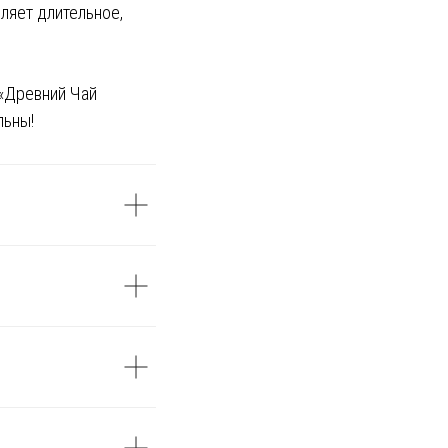
ляет длительное,
 «Древний Чай
льны!