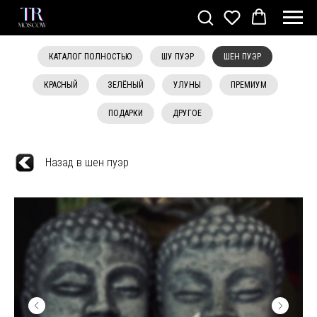
КАТАЛОГ ПОЛНОСТЬЮ
ШУ ПУЭР
ШЕН ПУЭР
КРАСНЫЙ
ЗЕЛЁНЫЙ
УЛУНЫ
ПРЕМИУМ
ПОДАРКИ
ДРУГОЕ
Назад в шен пуэр