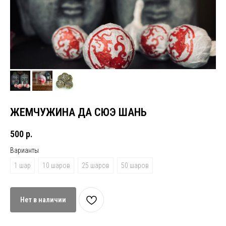
ЖЕМЧУЖИНА ДА СЮЭ ШАНЬ
500
р.
Варианты
1 шар
10 шаров
25 шаров
50 шаров
Нет в наличии