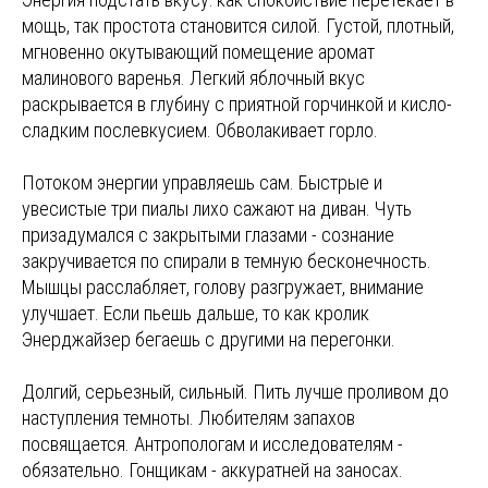
мощь, так простота становится силой. Густой, плотный,
мгновенно окутывающий помещение аромат
малинового варенья. Легкий яблочный вкус
раскрывается в глубину с приятной горчинкой и кисло-
сладким послевкусием. Обволакивает горло.
Потоком энергии управляешь сам. Быстрые и
увесистые три пиалы лихо сажают на диван. Чуть
призадумался с закрытыми глазами - сознание
закручивается по спирали в темную бесконечность.
Мышцы расслабляет, голову разгружает, внимание
улучшает. Если пьешь дальше, то как кролик
Энерджайзер бегаешь с другими на перегонки.
Долгий, серьезный, сильный. Пить лучше проливом до
наступления темноты. Любителям запахов
посвящается. Антропологам и исследователям -
обязательно. Гонщикам - аккуратней на заносах.