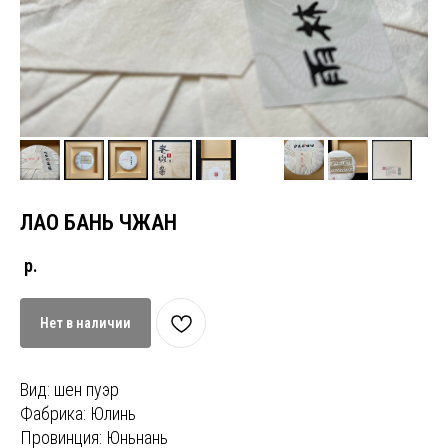
ЛАО БАНЬ ЧЖАН
р.
Нет в наличии
Вид: шен пуэр
Фабрика: Юлинь
Провинция: Юньнань