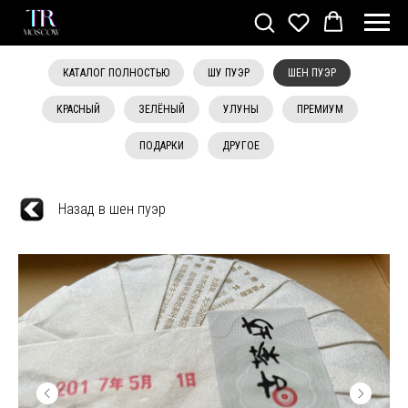
КАТАЛОГ ПОЛНОСТЬЮ
ШУ ПУЭР
ШЕН ПУЭР
КРАСНЫЙ
ЗЕЛЁНЫЙ
УЛУНЫ
ПРЕМИУМ
ПОДАРКИ
ДРУГОЕ
Назад в шен пуэр