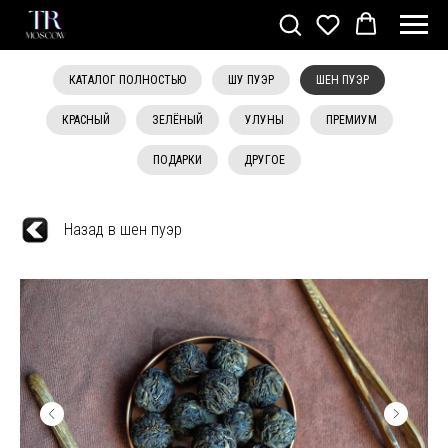
КАТАЛОГ ПОЛНОСТЬЮ
ШУ ПУЭР
ШЕН ПУЭР
КРАСНЫЙ
ЗЕЛЁНЫЙ
УЛУНЫ
ПРЕМИУМ
ПОДАРКИ
ДРУГОЕ
Назад в шен пуэр