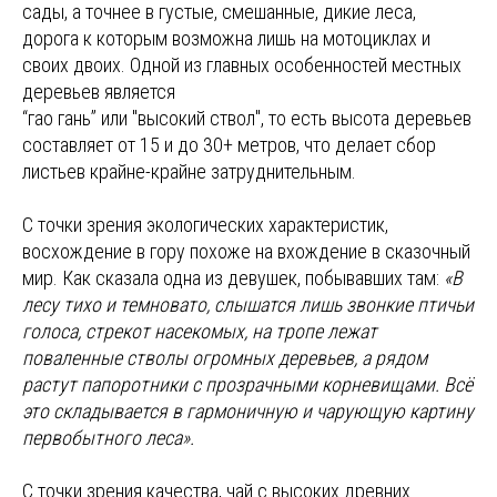
сады, а точнее в густые, смешанные, дикие леса,
дорога к которым возможна лишь на мотоциклах и
своих двоих. Одной из главных особенностей местных
деревьев является
“гао гань” или "высокий ствол", то есть высота деревьев
составляет от 15 и до 30+ метров, что делает сбор
листьев крайне-крайне затруднительным.
С точки зрения экологических характеристик,
восхождение в гору похоже на вхождение в сказочный
мир. Как сказала одна из девушек, побывавших там:
«В
лесу тихо и темновато, слышатся лишь звонкие птичьи
голоса, стрекот насекомых, на тропе лежат
поваленные стволы огромных деревьев, а рядом
растут папоротники с прозрачными корневищами. Всё
это складывается в гармоничную и чарующую картину
первобытного леса».
С точки зрения качества, чай с высоких древних