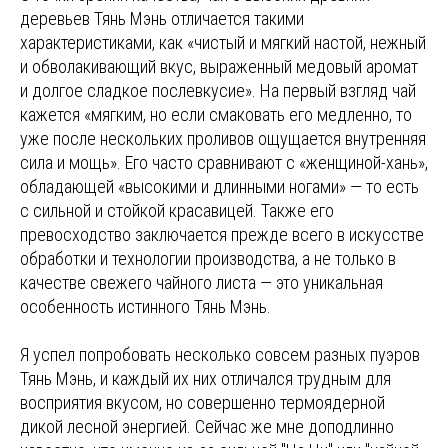
деревьев Тянь Мэнь отличается такими
характеристиками, как «чистый и мягкий настой, нежный
и обволакивающий вкус, выраженный медовый аромат
и долгое сладкое послевкусие». На первый взгляд чай
кажется «мягким, но если смаковать его медленно, то
уже после нескольких проливов ощущается внутренняя
сила и мощь». Его часто сравнивают с «женщиной-хань»,
обладающей «высокими и длинными ногами» — то есть
с сильной и стойкой красавицей. Также его
превосходство заключается прежде всего в искусстве
обработки и технологии производства, а не только в
качестве свежего чайного листа — это уникальная
особенность истинного Тянь Мэнь.
Я успел попробовать несколько совсем разных пуэров
Тянь Мэнь, и каждый их них отличался трудным для
восприятия вкусом, но совершенно термоядерной
дикой лесной энергией. Сейчас же мне доподлинно