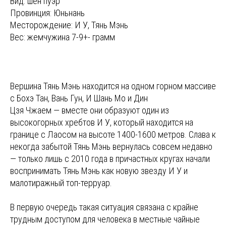
Вид: шен пуэр
Провинция: Юньнань
Месторождение: И У, Тянь Мэнь
Вес: жемчужина 7-9+- грамм
Вершина Тянь Мэнь находится на одном горном массиве
с Бохэ Тан, Вань Гун, И Шань Мо и Дин
Цзя Чжаем — вместе они образуют один из
высокогорных хребтов И У, который находится на
границе с Лаосом на высоте 1400-1600 метров. Слава к
некогда забытой Тянь Мэнь вернулась совсем недавно
— только лишь с 2010 года в причастных кругах начали
воспринимать Тянь Мэнь как новую звезду И У и
малотиражный топ-терруар.
В первую очередь такая ситуация связана с крайне
трудным доступом для человека в местные чайные