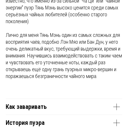
известно, что именно из-за сильной "Ча Ци" или "чайной
энергии" пуэр Тянь Мэнь высоко ценится среди самых
серьёзных чайных любителей (особенно старого
поколения).
Лично для меня Тянь Мэнь один из самых сложных для
восприятия чаёв, подобно Лэн Мяо или Бан Дун, у него
очень деликатный вкус, требующий выдержки, время и
внимания. Научившись взаимодействовать с таким чаем
и чувствовать его уточненные ноты, каждый раз
открываешь ещё одну грань пуэрных микро-вершин и
поражаешься безграничности чайного мира.
Как заваривать
История пуэра