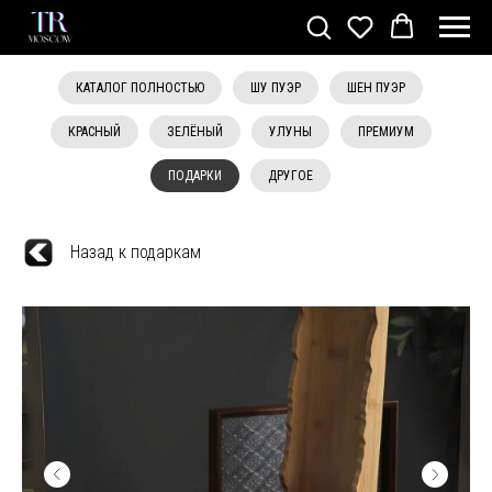
КАТАЛОГ ПОЛНОСТЬЮ
ШУ ПУЭР
ШЕН ПУЭР
КРАСНЫЙ
ЗЕЛЁНЫЙ
УЛУНЫ
ПРЕМИУМ
ПОДАРКИ
ДРУГОЕ
Назад к подаркам