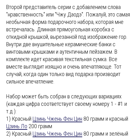
Второй представитель серии с добавлением слова
"нравственность" или "Чжу Даодэ". Пожалуй, это самая
необычная форма подарочного набора, которая мне
встречалась. Длинная прямоугольная коробка с
откидной крышкой, вырезанной под изображение гор.
Внутри две внушительные керамические банки с
винтовыми крышками и аутентичным пейзажем. В
комплекте идет красивая текстильная сумка. Все
вместе выглядит изящно и очень впечатляюще. Тот
случай, когда один только вид подарка производит
сильное впечатление.
Набор может быть собран в следующих вариациях
(каждая цифра соответствует своему номеру 1 - #1 и
т.д.):
1) Красный
Цзинь Чжень Фен Цин
80 грамм и красный
Цзинь Ло
200 грамм
2) Красный
Цзинь Чжень Фен Цин
80 грамм и зелёный