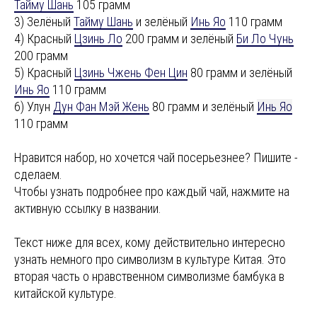
Тайму Шань
105 грамм
3) Зелёный
Тайму Шань
и зелёный
Инь Яо
110 грамм
4) Красный
Цзинь Ло
200 грамм и зелёный
Би Ло Чунь
200 грамм
5) Красный
Цзинь Чжень Фен Цин
80 грамм и зелёный
Инь Яо
110 грамм
6) Улун
Дун Фан Мэй Жень
80 грамм и зелёный
Инь Яо
110 грамм
Нравится набор, но хочется чай посерьезнее? Пишите -
сделаем.
Чтобы узнать подробнее про каждый чай, нажмите на
активную ссылку в названии.
Текст ниже для всех, кому действительно интересно
узнать немного про символизм в культуре Китая. Это
вторая часть о нравственном символизме бамбука в
китайской культуре.