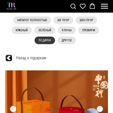
КАТАЛОГ ПОЛНОСТЬЮ
ШУ ПУЭР
ШЕН ПУЭР
КРАСНЫЙ
ЗЕЛЁНЫЙ
УЛУНЫ
ПРЕМИУМ
ПОДАРКИ
ДРУГОЕ
Назад к подаркам