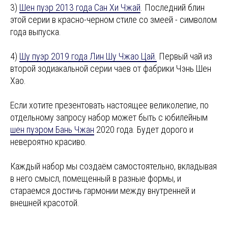
3)
Шен пуэр 2013 года Сан Хи Чжай
. Последний блин
этой серии в красно-черном стиле со змеей - символом
года выпуска.
4)
Шу пуэр 2019 года Лин Шу Чжао Цай.
Первый чай из
второй зодиакальной серии чаев от фабрики Чэнь Шен
Хао.
Если хотите презентовать настоящее великолепие, по
отдельному запросу набор может быть с юбилейным
шен пуэром Бань Чжан
2020 года. Будет дорого и
невероятно красиво.
Каждый набор мы создаём самостоятельно, вкладывая
в него смысл, помещенный в разные формы, и
стараемся достичь гармонии между внутренней и
внешней красотой.