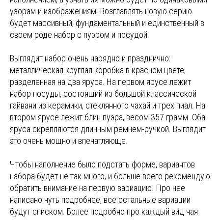
узорам и изображениям. Возглавлять новую серию
будет массивный, фундаментальный и единственный в
своем роде набор с пуэром и посудой.
Выглядит набор очень нарядно и празднично:
металлическая круглая коробка в красном цвете,
разделенная на два яруса. На первом ярусе лежит
набор посуды, состоящий из большой классической
гайвани из керамики, стеклянного чахай и трех пиал. На
втором ярусе лежит блин пуэра, весом 357 грамм. Оба
яруса скрепляются длинным ремнем-ручкой. Выглядит
это очень мощно и впечатляюще.
Чтобы наполнение было подстать форме, вариантов
набора будет не так много, и больше всего рекомендую
обратить внимание на первую вариацию. Про неё
написано чуть подробнее, все остальные вариации
будут списком. Более подробно про каждый вид чая