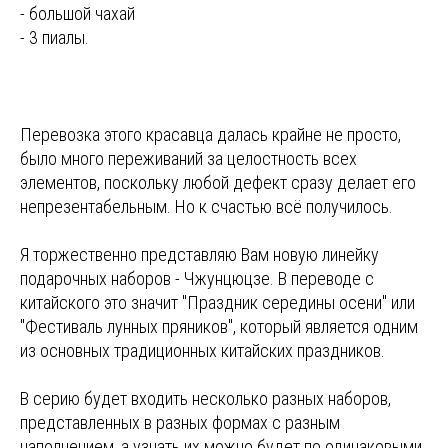
- большой чахай
- 3 пиалы.
Перевозка этого красавца далась крайне не просто,
было много переживаний за целостность всех
элементов, поскольку любой дефект сразу делает его
непрезентабельным. Но к счастью всё получилось.
Я торжественно представляю Вам новую линейку
подарочных наборов - Чжунцюцзе. В переводе с
китайского это значит "Праздник середины осени" или
"Фестиваль лунных пряников", который является одним
из основных традиционных китайских праздников.
В серию будет входить несколько разных наборов,
представленных в разных формах с разным
наполнением, а узнать их можно будет по одинаковыми